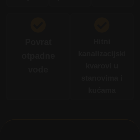
Hitni
Povrat
kanalizacijski
otpadne
kvarovi u
vode
stanovima i
kućama