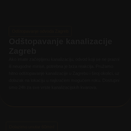
Odštopavanje odvoda Zagreb
Odštopavanje kanalizacije
Zagreb
Ako imate začepljenu kanalizaciju, odvod koji se ne prazni
ili neugodne mirise, potrebna je brza reakcija. Pružamo
hitno odštopavanje kanalizacije u Zagrebu i široj okolici, uz
dolazak na lokaciju u najkraćem mogućem roku. Dostupni
smo 24h za sve vrste kanalizacijskih kvarova.
Dolazimo unutar 60min!