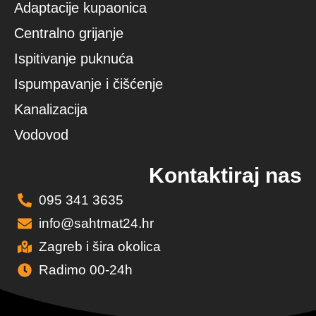
Adaptacije kupaonica
Centralno grijanje
Ispitivanje puknuća
Ispumpavanje i čišćenje
Kanalizacija
Vodovod
Kontaktiraj nas
095 341 3635
info@sahtmat24.hr
Zagreb i šira okolica
Radimo 00-24h