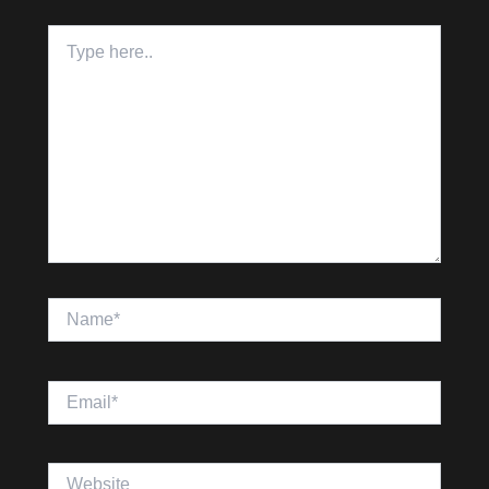
Type
here..
Name*
Email*
Website