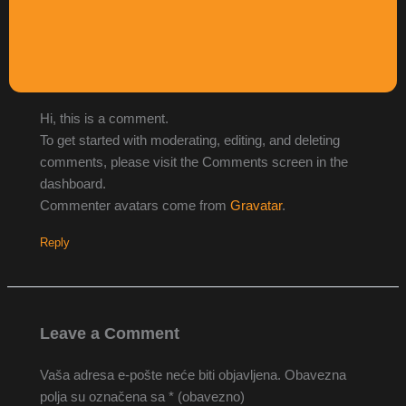
A WordPress Commenter
16 prosinca, 2025 at 3:19 pm
Hi, this is a comment.
To get started with moderating, editing, and deleting
comments, please visit the Comments screen in the
dashboard.
Commenter avatars come from
Gravatar
.
Reply
Leave a Comment
Vaša adresa e-pošte neće biti objavljena.
Obavezna
polja su označena sa
* (obavezno)